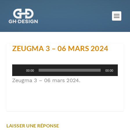
ZEUGMA 3 – 06 MARS 2024
Lecteur
00:00
00:00
audio
Zeugma 3 – 06 mars 2024
.
LAISSER UNE RÉPONSE