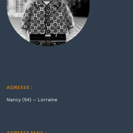
ADRESSE :
Nancy (54) – Lorraine
ADRESSE MAIL :