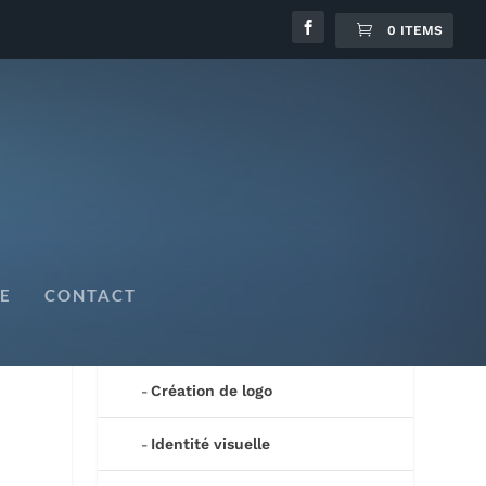
0 ITEMS
Mes créations
E
CONTACT
Prestations
Création de logo
Identité visuelle