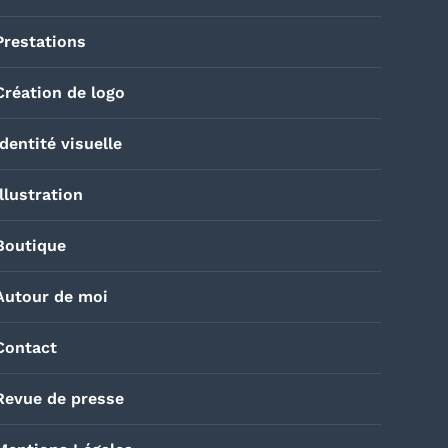
Prestations
Création de logo
Identité visuelle
Illustration
Boutique
Autour de moi
Contact
Revue de presse