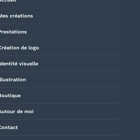
Mes créations
Prestations
Création de logo
Identité visuelle
Illustration
Boutique
Autour de moi
Contact