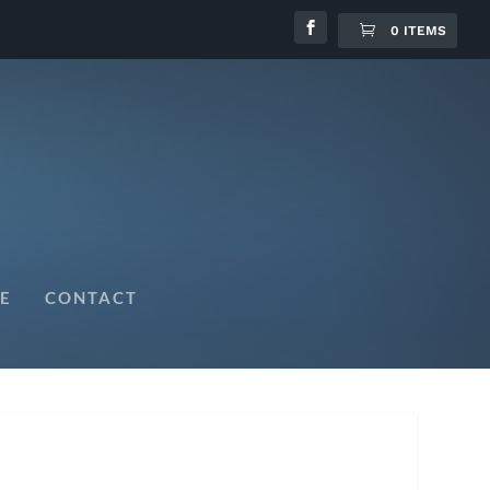
0 ITEMS
E
CONTACT