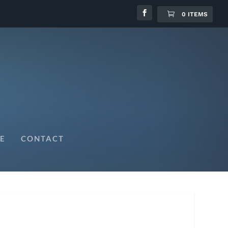
0 ITEMS
E
CONTACT