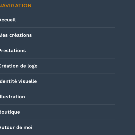
NAVIGATION
Accueil
Mes créations
Prestations
Création de logo
Identité visuelle
Illustration
Boutique
Autour de moi