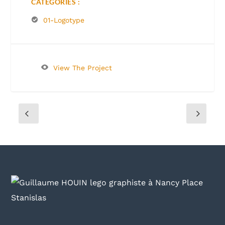
CATÉGORIES :
01-Logotype
View The Project