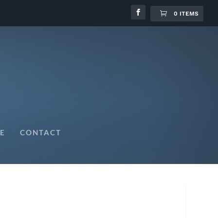
0 ITEMS
E
CONTACT