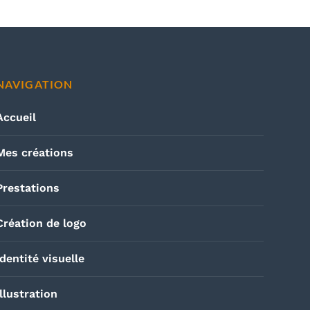
NAVIGATION
Accueil
Mes créations
Prestations
Création de logo
Identité visuelle
Illustration