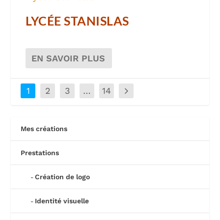
LYCÉE STANISLAS
EN SAVOIR PLUS
1
2
3
…
14
Mes créations
Prestations
Création de logo
Identité visuelle