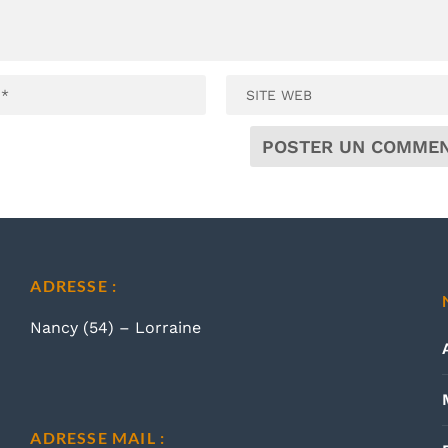
ADRESSE :
Nancy (54) – Lorraine
ADRESSE MAIL :