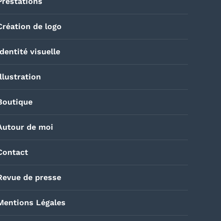
Prestations
Création de logo
Identité visuelle
Illustration
Boutique
Autour de moi
Contact
Revue de presse
Mentions Légales