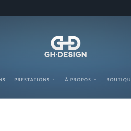
DE BLAINVILLE-SUR-L’EAU
NS
PRESTATIONS
À PROPOS
BOUTIQU