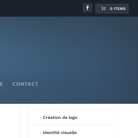
0 ITEMS
E
CONTACT
Mes créations
Prestations
Création de logo
Identité visuelle