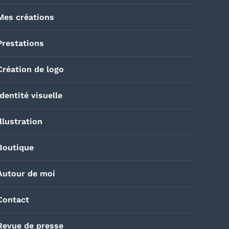
Mes créations
Prestations
Création de logo
Identité visuelle
Illustration
Boutique
Autour de moi
Contact
Revue de presse