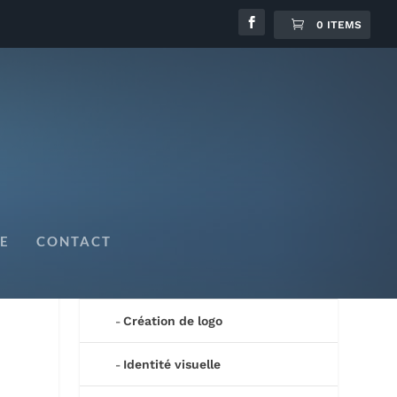
0 ITEMS
Mes créations
E
CONTACT
Prestations
Création de logo
Identité visuelle