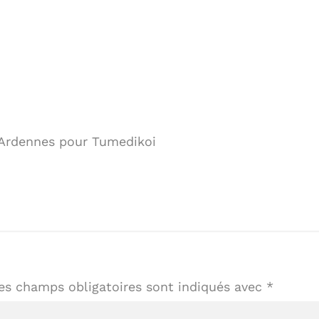
 Ardennes pour Tumedikoi
es champs obligatoires sont indiqués avec
*