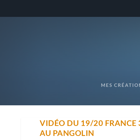
MES CRÉATIO
VIDÉO DU 19/20 FRANCE 
AU PANGOLIN