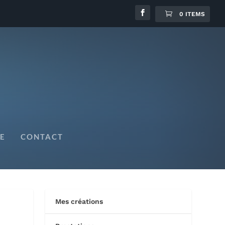
0 ITEMS
E
CONTACT
Mes créations