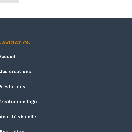
NAVIGATION
Accueil
Mes créations
Prestations
Création de logo
Identité visuelle
Illustration