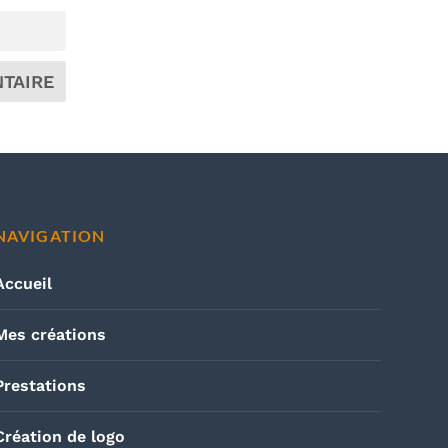
NAVIGATION
Accueil
Mes créations
Prestations
Création de logo