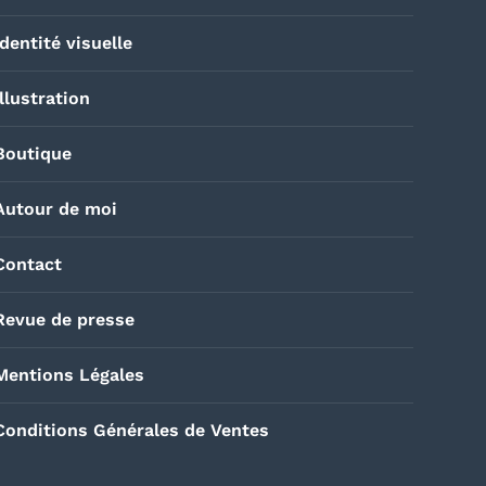
Identité visuelle
Illustration
Boutique
Autour de moi
Contact
Revue de presse
Mentions Légales
Conditions Générales de Ventes