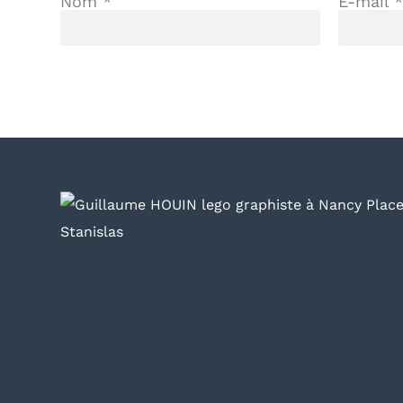
Nom
*
E-mail
*