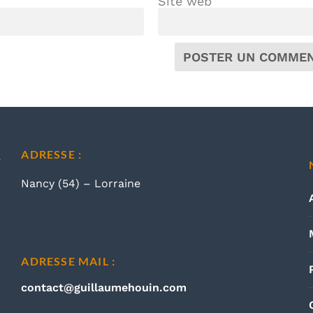
Site web
ADRESSE :
Nancy (54) – Lorraine
ADRESSE MAIL :
contact@guillaumehouin.com