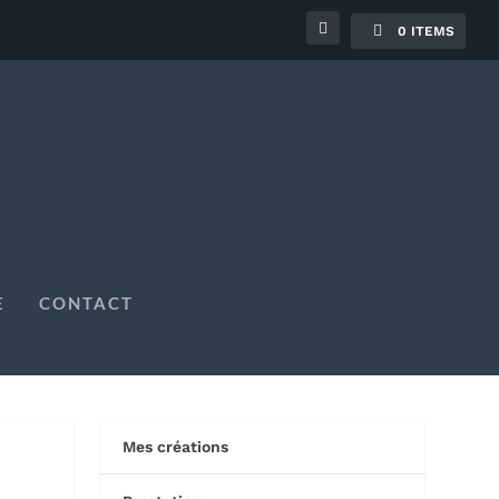
0 ITEMS
E
CONTACT
Mes créations