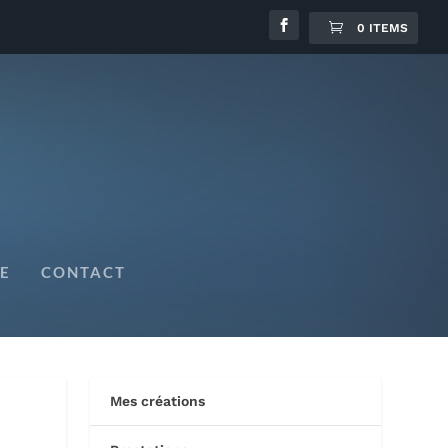
0 ITEMS
E
CONTACT
Mes créations