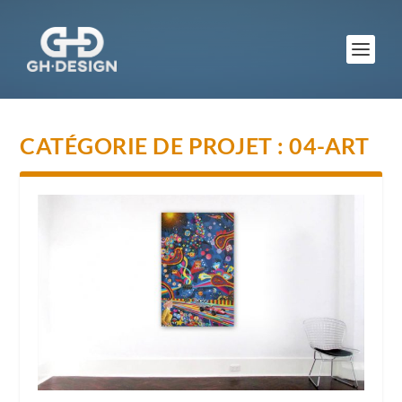
CATÉGORIE DE PROJET :
04-ART